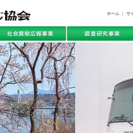
ホーム
|
サ